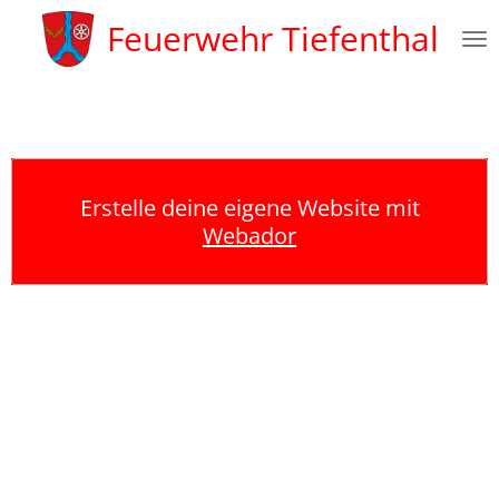
Zum
Feuerwehr Tiefenthal
Hauptinhalt
springen
Erstelle deine eigene Website mit
Webador